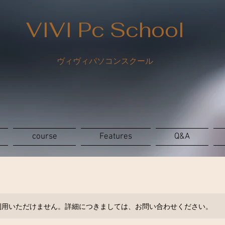
VIVI Pc School
ヴィヴィパソコンスクール
course
Features
Q&A
利用いただけません。詳細につきましては、お問い合わせください。