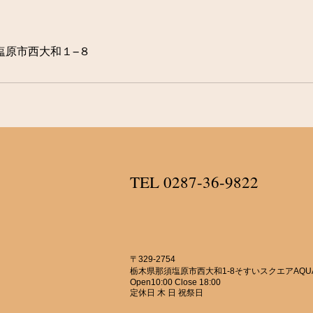
塩原市西大和１−８
​TEL 0
287-36-9822
〒329-2754
栃木県那須塩原市西大和1-8
そすいスクエアAQUA
Open10:00 Close 18:00
定休日 木 日 祝祭日