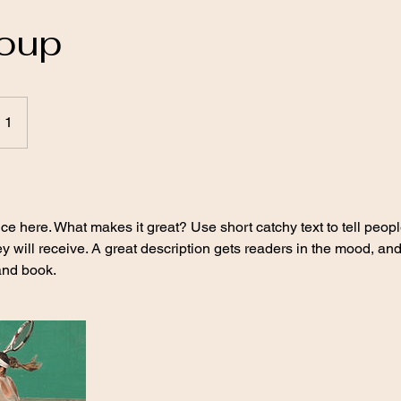
roup
 1
ce here. What makes it great? Use short catchy text to tell peopl
ey will receive. A great description gets readers in the mood, 